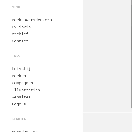
MENU
Boek Dwarsdenkers
ExLibris
Archief
Contact
TAGS
Huisstijl
Boeken
Campagnes
Illustraties
Websites
Logo’s
KLANTEN