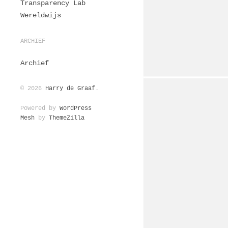
Transparency Lab
Wereldwijs
ARCHIEF
Archief
© 2026
Harry de Graaf
.
Powered by
WordPress
Mesh
by
ThemeZilla