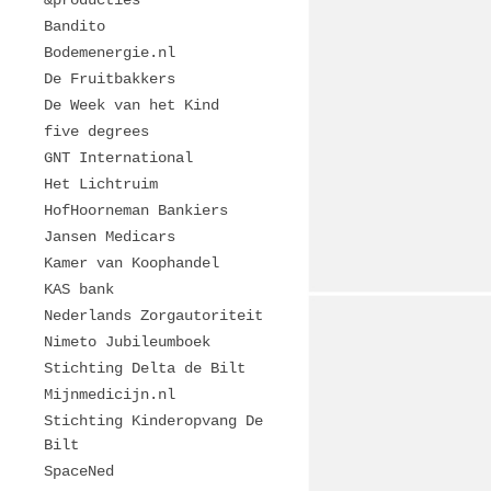
&producties
Bandito
Bodemenergie.nl
De Fruitbakkers
De Week van het Kind
five degrees
GNT International
Het Lichtruim
HofHoorneman Bankiers
Jansen Medicars
Kamer van Koophandel
KAS bank
Nederlands Zorgautoriteit
Nimeto Jubileumboek
Stichting Delta de Bilt
Mijnmedicijn.nl
Stichting Kinderopvang De
Bilt
SpaceNed