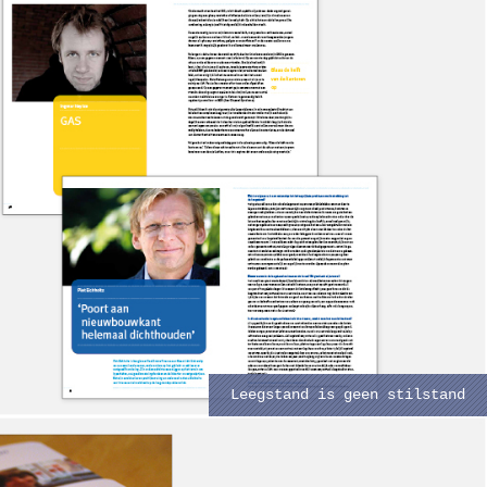
Leegstand is geen stilstand