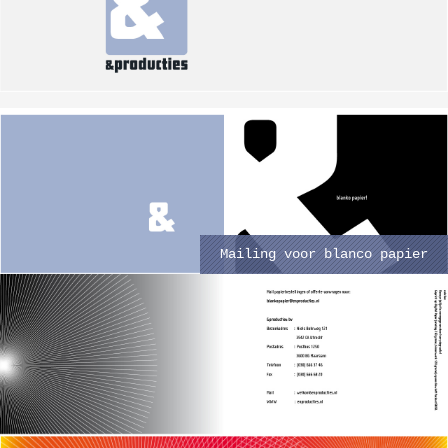
Mailing voor blanco papier